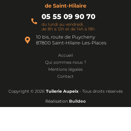
de Saint-Hilaire
05 55 09 90 70
du lundi au vendredi,
de 8h à 12h et de 14h à 18h
10 bis, route de Puycheny
87800
Saint-Hilaire-Les-Places
Accueil
Qui sommes-nous ?
Mentions légales
Contact
Copyright © 2026
Tuilerie Aupeix
- Tous droits réservés
Réalisation
Buildeo