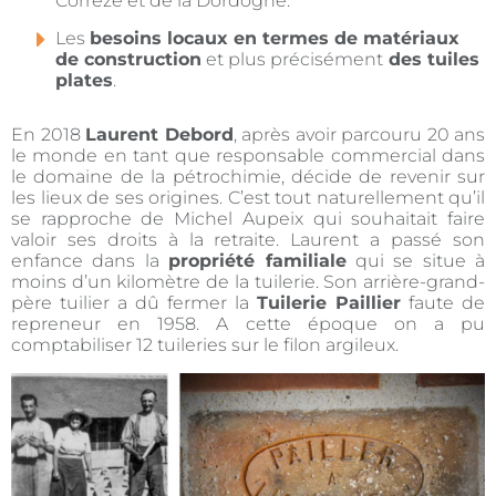
Corrèze et de la Dordogne.
Les
besoins locaux en termes de matériaux
de construction
et plus précisément
des tuiles
plates
.
En 2018
Laurent Debord
, après avoir parcouru 20 ans
le monde en tant que responsable commercial dans
le domaine de la pétrochimie, décide de revenir sur
les lieux de ses origines. C’est tout naturellement qu’il
se rapproche de Michel Aupeix qui souhaitait faire
valoir ses droits à la retraite. Laurent a passé son
enfance dans la
propriété familiale
qui se situe à
moins d’un kilomètre de la tuilerie. Son arrière-grand-
père tuilier a dû fermer la
Tuilerie Paillier
faute de
repreneur en 1958. A cette époque on a pu
comptabiliser 12 tuileries sur le filon argileux.